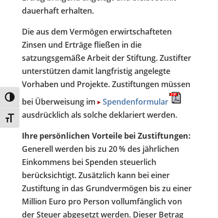
dauerhaft erhalten.
Die aus dem Vermögen erwirtschafteten
Zinsen und Erträge fließen in die
satzungsgemäße Arbeit der Stiftung. Zustifter
unterstützen damit langfristig angelegte
Vorhaben und Projekte. Zustiftungen müssen
Umschalten auf hohe Kontraste
bei Überweisung im
Spendenformular
ausdrücklich als solche deklariert werden.
Schrift vergrößern
Ihre persönlichen Vorteile bei Zustiftungen:
Generell werden bis zu 20 % des jährlichen
Einkommens bei Spenden steuerlich
berücksichtigt. Zusätzlich kann bei einer
Zustiftung in das Grundvermögen bis zu einer
Million Euro pro Person vollumfänglich von
der Steuer abgesetzt werden. Dieser Betrag