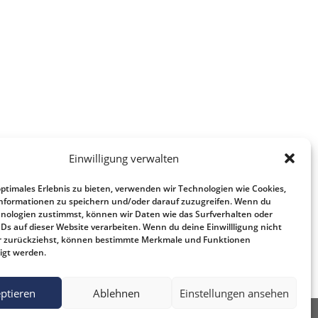
Einwilligung verwalten
optimales Erlebnis zu bieten, verwenden wir Technologien wie Cookies,
nformationen zu speichern und/oder darauf zuzugreifen. Wenn du
nologien zustimmst, können wir Daten wie das Surfverhalten oder
IDs auf dieser Website verarbeiten. Wenn du deine Einwillligung nicht
der zurückziehst, können bestimmte Merkmale und Funktionen
igt werden.
ptieren
Ablehnen
Einstellungen ansehen